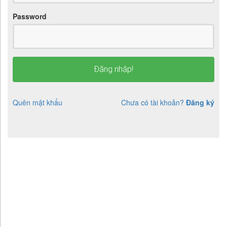
Password
Đăng nhập!
Quên mật khẩu
Chưa có tài khoản?
Đăng ký