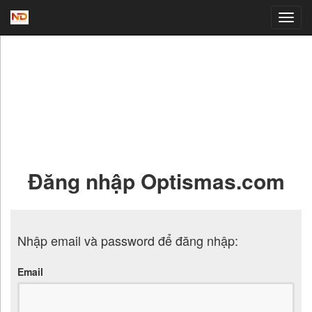
WELCOME TO
OPTISMAS.COM
Đăng nhập Optismas.com
Nhập email và password để đăng nhập:
Email